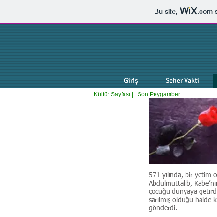
Bu site,
.com
s
Giriş
Seher Vakti
Kültür Sayfası |
Son Peygamber
571 yılında, bir yetim 
Abdulmuttalib, Kabe’ni
çocuğu dünyaya getirdiğ
sarılmış olduğu halde k
gönderdi.