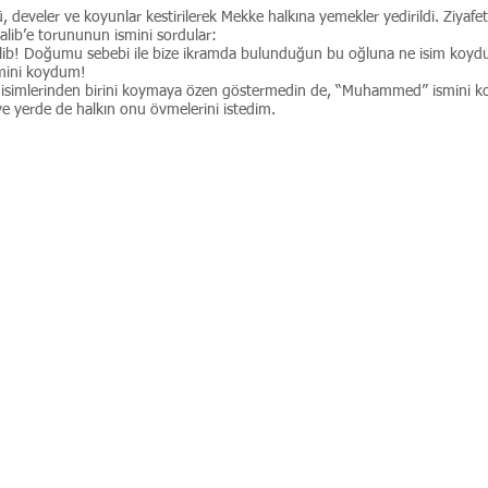
develer ve koyunlar kestirilerek Mekke halkına yemekler yedirildi. Ziyafe
alib’e torununun ismini sordular:
lib! Doğumu sebebi ile bize ikramda bulunduğun bu oğluna ne isim koyd
ini koydum!
nın isimlerinden birini koymaya özen göstermedin de, “Muhammed” ismini 
 ve yerde de halkın onu övmelerini istedim.